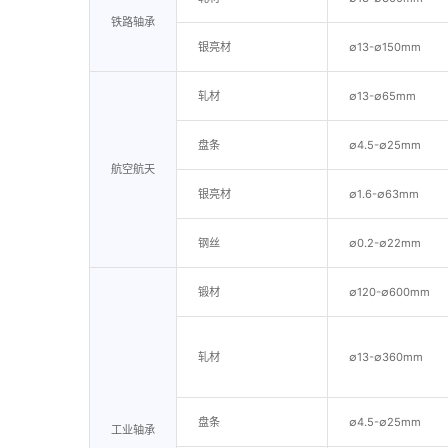
铁路轴承
银亮材
∅13-∅150mm
轧材
∅13-∅65mm
盘条
∅4.5-∅25mm
航空航天
银亮材
∅1.6-∅63mm
钢丝
∅0.2-∅22mm
锻材
∅120-∅600mm
轧材
∅13-∅360mm
盘条
∅4.5-∅25mm
工业轴承