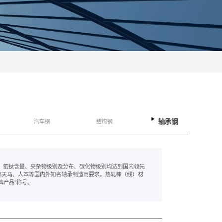
轴承钢
汽车钢
结构钢
、氧钛含量、夹杂物级别及分布、碳化物级别均达到国内领先
成都天马、人本等国内外知名轴承制造商要求。热轧棒（线）材
牌产品”称号。