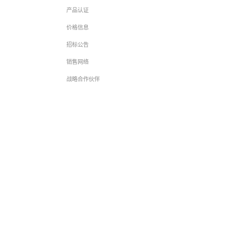
产品认证
价格信息
招标公告
销售网络
战略合作伙伴