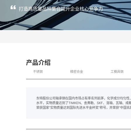
打造高质量品种集合提升企业核心竞争力
产品介绍
不锈钢
精密合金
工模具钢
东特股份公司轴承钢在国内市场占有率名列前茅，化学成分均匀性
水平，实物质量达到了TIMKEN、舍弗勒、SKF、洛轴、瓦轴、
荣获国家“实物质量达到国际先进水平金杯奖”称号，并荣获“中国名