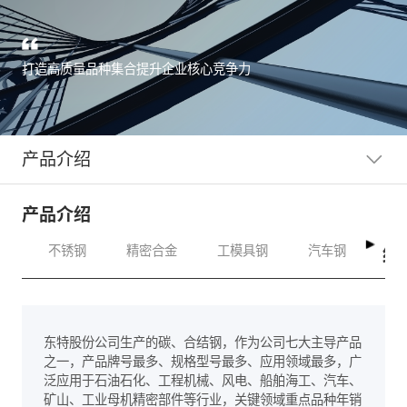
打造高质量品种集合提升企业核心竞争力
产品介绍
产品介绍
结
不锈钢
精密合金
工模具钢
汽车钢
东特股份公司生产的碳、合结钢，作为公司七大主导产品
之一，产品牌号最多、规格型号最多、应用领域最多，广
泛应用于石油石化、工程机械、风电、船舶海工、汽车、
矿山、工业母机精密部件等行业，关键领域重点品种年销