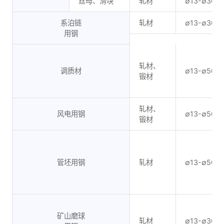
丝母、滑块
轧材
∅13-∅360
系泊链
轧材
∅13-∅360
用钢
轧材、
调质材
∅13-∅500
锻材
轧材、
风电用钢
∅13-∅500
锻材
管坯用钢
轧材
∅13-∅500
矿山磨球
轧材
∅13-∅360