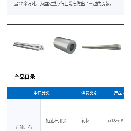
量20余万吨，为国家重点行业发展做出了卓越的贡献。
产品目录
用途分类
供货类别
产品规格
抽油杆用钢
轧材
∅13-∅65m
石油、石